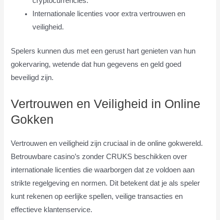
cryptocurrencies.
Internationale licenties voor extra vertrouwen en
veiligheid.
Spelers kunnen dus met een gerust hart genieten van hun
gokervaring, wetende dat hun gegevens en geld goed
beveiligd zijn.
Vertrouwen en Veiligheid in Online
Gokken
Vertrouwen en veiligheid zijn cruciaal in de online gokwereld.
Betrouwbare casino’s zonder CRUKS beschikken over
internationale licenties die waarborgen dat ze voldoen aan
strikte regelgeving en normen. Dit betekent dat je als speler
kunt rekenen op eerlijke spellen, veilige transacties en
effectieve klantenservice.