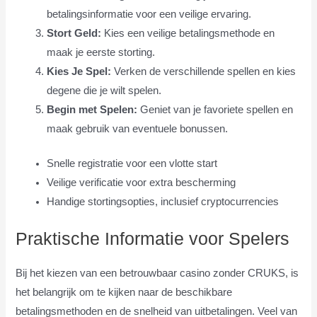
betalingsinformatie voor een veilige ervaring.
Stort Geld:
Kies een veilige betalingsmethode en
maak je eerste storting.
Kies Je Spel:
Verken de verschillende spellen en kies
degene die je wilt spelen.
Begin met Spelen:
Geniet van je favoriete spellen en
maak gebruik van eventuele bonussen.
Snelle registratie voor een vlotte start
Veilige verificatie voor extra bescherming
Handige stortingsopties, inclusief cryptocurrencies
Praktische Informatie voor Spelers
Bij het kiezen van een betrouwbaar casino zonder CRUKS, is
het belangrijk om te kijken naar de beschikbare
betalingsmethoden en de snelheid van uitbetalingen. Veel van