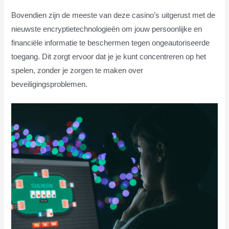
Bovendien zijn de meeste van deze casino’s uitgerust met de
nieuwste encryptietechnologieën om jouw persoonlijke en
financiële informatie te beschermen tegen ongeautoriseerde
toegang. Dit zorgt ervoor dat je je kunt concentreren op het
spelen, zonder je zorgen te maken over
beveiligingsproblemen.