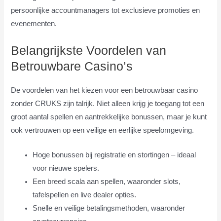
persoonlijke accountmanagers tot exclusieve promoties en
evenementen.
Belangrijkste Voordelen van
Betrouwbare Casino’s
De voordelen van het kiezen voor een betrouwbaar casino
zonder CRUKS zijn talrijk. Niet alleen krijg je toegang tot een
groot aantal spellen en aantrekkelijke bonussen, maar je kunt
ook vertrouwen op een veilige en eerlijke speelomgeving.
Hoge bonussen bij registratie en stortingen – ideaal
voor nieuwe spelers.
Een breed scala aan spellen, waaronder slots,
tafelspellen en live dealer opties.
Snelle en veilige betalingsmethoden, waaronder