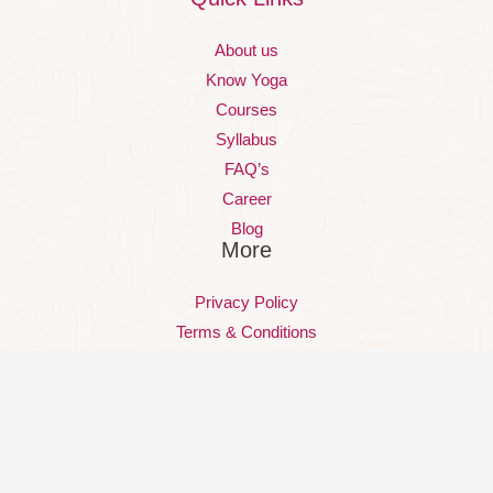
About us
Know Yoga
Courses
Syllabus
FAQ’s
Career
Blog
More
Privacy Policy
Terms & Conditions
Refund and Returns Policy
About us
Contact Us
0
9
1
1
8
1