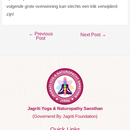
volgende grote overwinning kan slechts een klik verwijderd
zijn!
←
Previous
Next Post
→
Post
Jagriti Yoga & Naturopathy Sansthan
(Governend By Jagriti Foundation)
Quick Links