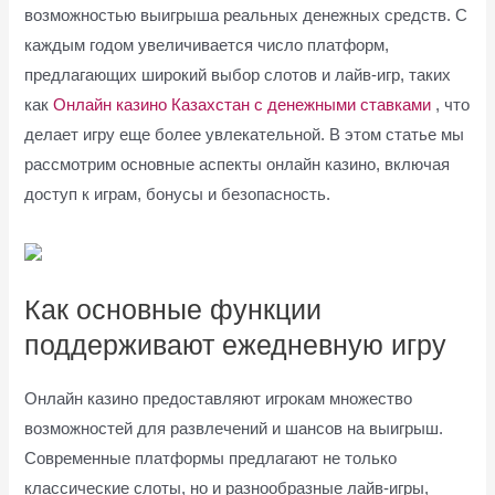
возможностью выигрыша реальных денежных средств. С
каждым годом увеличивается число платформ,
предлагающих широкий выбор слотов и лайв-игр, таких
как
Онлайн казино Казахстан с денежными ставками
, что
делает игру еще более увлекательной. В этом статье мы
рассмотрим основные аспекты онлайн казино, включая
доступ к играм, бонусы и безопасность.
Как основные функции
поддерживают ежедневную игру
Онлайн казино предоставляют игрокам множество
возможностей для развлечений и шансов на выигрыш.
Современные платформы предлагают не только
классические слоты, но и разнообразные лайв-игры,