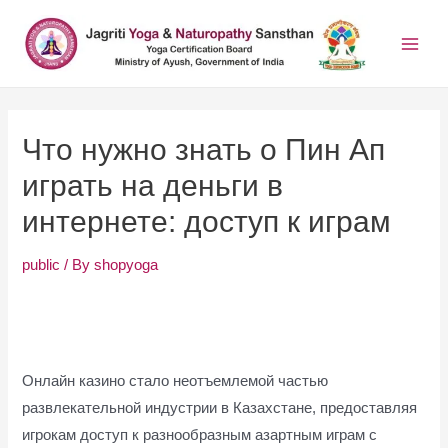
Что нужно знать о Пин Ап
играть на деньги в
интернете: доступ к играм
public
/ By
shopyoga
Онлайн казино стало неотъемлемой частью
развлекательной индустрии в Казахстане, предоставляя
игрокам доступ к разнообразным азартным играм с