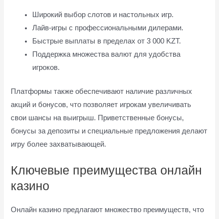
Широкий выбор слотов и настольных игр.
Лайв-игры с профессиональными дилерами.
Быстрые выплаты в пределах от 3 000 KZT.
Поддержка множества валют для удобства
игроков.
Платформы также обеспечивают наличие различных
акций и бонусов, что позволяет игрокам увеличивать
свои шансы на выигрыш. Приветственные бонусы,
бонусы за депозиты и специальные предложения делают
игру более захватывающей.
Ключевые преимущества онлайн
казино
Онлайн казино предлагают множество преимуществ, что