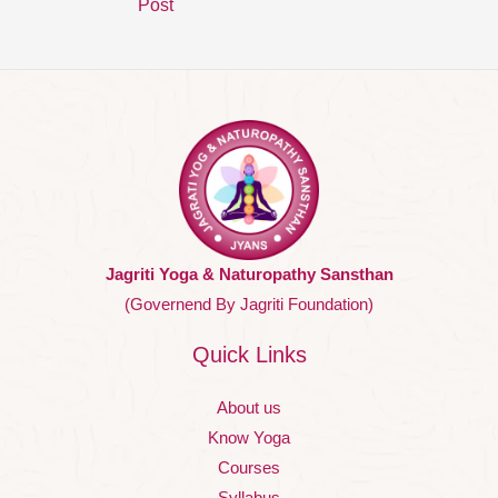
Post
Jagriti Yoga & Naturopathy Sansthan
(Governend By Jagriti Foundation)
Quick Links
About us
Know Yoga
Courses
Syllabus