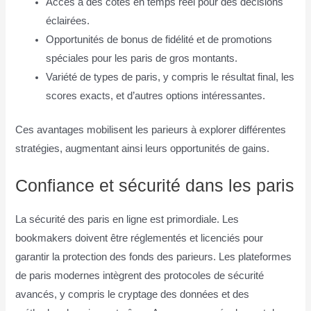
Accès à des cotes en temps réel pour des décisions
éclairées.
Opportunités de bonus de fidélité et de promotions
spéciales pour les paris de gros montants.
Variété de types de paris, y compris le résultat final, les
scores exacts, et d’autres options intéressantes.
Ces avantages mobilisent les parieurs à explorer différentes
stratégies, augmentant ainsi leurs opportunités de gains.
Confiance et sécurité dans les paris
La sécurité des paris en ligne est primordiale. Les
bookmakers doivent être réglementés et licenciés pour
garantir la protection des fonds des parieurs. Les plateformes
de paris modernes intègrent des protocoles de sécurité
avancés, y compris le cryptage des données et des