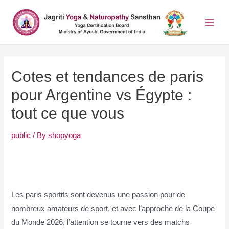
Cotes et tendances de paris
pour Argentine vs Égypte :
tout ce que vous
public
/ By
shopyoga
Les paris sportifs sont devenus une passion pour de
nombreux amateurs de sport, et avec l’approche de la Coupe
du Monde 2026, l’attention se tourne vers des matchs