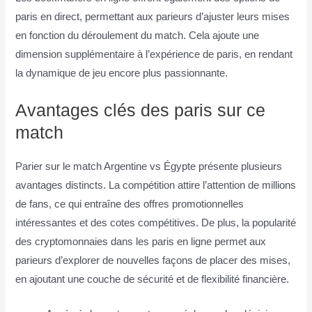
paris en direct, permettant aux parieurs d’ajuster leurs mises
en fonction du déroulement du match. Cela ajoute une
dimension supplémentaire à l’expérience de paris, en rendant
la dynamique de jeu encore plus passionnante.
Avantages clés des paris sur ce
match
Parier sur le match Argentine vs Égypte présente plusieurs
avantages distincts. La compétition attire l’attention de millions
de fans, ce qui entraîne des offres promotionnelles
intéressantes et des cotes compétitives. De plus, la popularité
des cryptomonnaies dans les paris en ligne permet aux
parieurs d’explorer de nouvelles façons de placer des mises,
en ajoutant une couche de sécurité et de flexibilité financière.