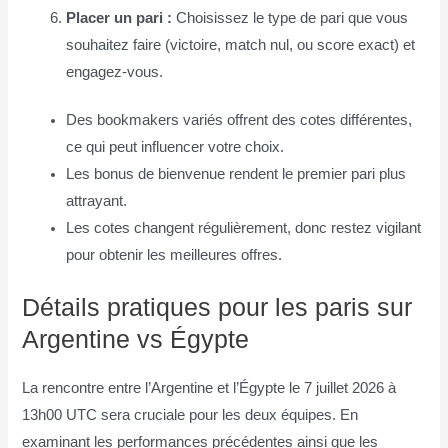
Placer un pari :
Choisissez le type de pari que vous
souhaitez faire (victoire, match nul, ou score exact) et
engagez-vous.
Des bookmakers variés offrent des cotes différentes,
ce qui peut influencer votre choix.
Les bonus de bienvenue rendent le premier pari plus
attrayant.
Les cotes changent régulièrement, donc restez vigilant
pour obtenir les meilleures offres.
Détails pratiques pour les paris sur
Argentine vs Égypte
La rencontre entre l’Argentine et l’Égypte le 7 juillet 2026 à
13h00 UTC sera cruciale pour les deux équipes. En
examinant les performances précédentes ainsi que les