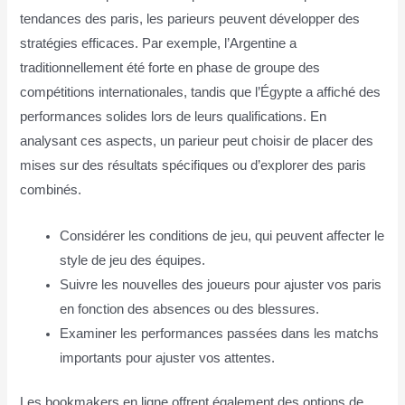
tendances des paris, les parieurs peuvent développer des
stratégies efficaces. Par exemple, l’Argentine a
traditionnellement été forte en phase de groupe des
compétitions internationales, tandis que l’Égypte a affiché des
performances solides lors de leurs qualifications. En
analysant ces aspects, un parieur peut choisir de placer des
mises sur des résultats spécifiques ou d’explorer des paris
combinés.
Considérer les conditions de jeu, qui peuvent affecter le
style de jeu des équipes.
Suivre les nouvelles des joueurs pour ajuster vos paris
en fonction des absences ou des blessures.
Examiner les performances passées dans les matchs
importants pour ajuster vos attentes.
Les bookmakers en ligne offrent également des options de