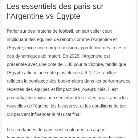
Les essentiels des paris sur
l’Argentine vs Égypte
Parier sur des matchs de football, en particulier ceux
impliquant des équipes de renom comme l’Argentine et
l’Égypte, exige une compréhension approfondie des cotes et
des dynamiques de match. En 2026, l’Argentine est
présentée avec une cote de 1.36 pour la victoire, tandis que
l’Égypte affiche une cote plus élevée à 9.4. Ces chiffres
reflètent la confiance des bookmakers dans les performances
récentes des équipes et l’impact des joueurs clés. Il est
primordial de suivre non seulement les cotes, mais aussi les
nouvelles de l’équipe, les blessures, et les conditions de jeu
qui peuvent influencer le résultat final.
Les tendances de paris sont également un aspect
fondamental. Analyser les performances passées des deux