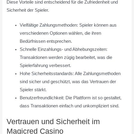
Diese Vorteile sind entscheidend für die Zufriedenheit und
Sicherheit der Spieler.
Vielfältige Zahlungsmethoden: Spieler können aus
verschiedenen Optionen wählen, die ihren
Bedürfnissen entsprechen.
Schnelle Einzahlungs- und Abhebungszeiten:
Transaktionen werden zügig bearbeitet, was die
Spielerfahrung verbessert.
Hohe Sicherheitsstandards: Alle Zahlungsmethoden
sind sicher und geschützt, was das Vertrauen der
Spieler stärkt.
Benutzerfreundlichkeit: Die Plattform ist so gestaltet,
dass Transaktionen einfach und unkompliziert sind.
Vertrauen und Sicherheit im
Magicred Casino