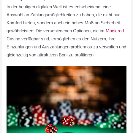
In der heutigen digitalen Welt ist es entscheidend, eine
Auswahl an Zahlungsmöglichkeiten zu haben, die nicht nur
Komfort bieten, sondern auch ein hohes Maß an Sicherheit
gewährleisten. Die verschiedenen Optionen, die im
Magicred
Casino verfügbar sind, ermöglichen es den Nutzern, ihre
Einzahlungen und Auszahlungen problemlos zu verwalten und
gleichzeitig von attraktiven Boni zu profitieren.