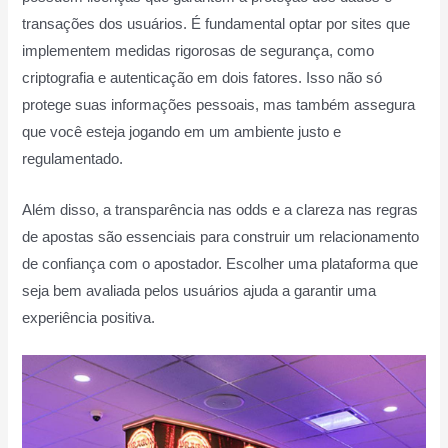
transações dos usuários. É fundamental optar por sites que
implementem medidas rigorosas de segurança, como
criptografia e autenticação em dois fatores. Isso não só
protege suas informações pessoais, mas também assegura
que você esteja jogando em um ambiente justo e
regulamentado.
Além disso, a transparência nas odds e a clareza nas regras
de apostas são essenciais para construir um relacionamento
de confiança com o apostador. Escolher uma plataforma que
seja bem avaliada pelos usuários ajuda a garantir uma
experiência positiva.