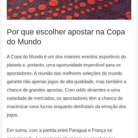
Por que escolher apostar na Copa
do Mundo
A Copa do Mundo é um dos maiores eventos esportivos do
planeta e, portanto, uma oportunidade imperdível para os
apostadores. A reunião das melhores seleções do mundo
garante não apenas jogos de alta qualidade, mas também a
chance de grandes apostas. Com odds atraentes e uma
variedade de mercados, os apostadores têm a chance de
maximizar seus lucros enquanto desfrutam da emoção dos
jogos.
Em suma, com a partida entre Paraguai e França se