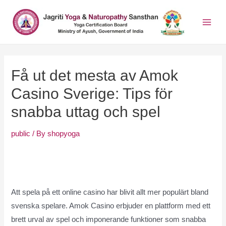
Få ut det mesta av Amok
Casino Sverige: Tips för
snabba uttag och spel
public
/ By
shopyoga
Att spela på ett online casino har blivit allt mer populärt bland
svenska spelare. Amok Casino erbjuder en plattform med ett
brett urval av spel och imponerande funktioner som snabba