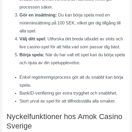
processen säker.
Gör en insättning:
Du kan börja spela med en
minimiinsättning på 100 SEK, vilket ger dig tillgång till
alla spel.
Välj ditt spel:
Utforska det breda utbudet av slots och
live casino-spel för att hitta vad som passar dig bäst.
Börja spela:
När du har valt ett spel kan du börja spela
och njuta av din spelupplevelse.
Enkel registreringsprocess gör att du snabbt kan börja
spela.
BankID-verifiering ger extra trygghet och snabbhet.
Stort urval av spel för att tillfredsställa alla smaker.
Nyckelfunktioner hos Amok Casino
Sverige