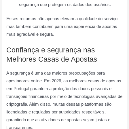
segurança que protegem os dados dos usuários.
Esses recursos não apenas elevam a qualidade do serviço,
mas também contribuem para uma experiência de apostas
mais agradável e segura.
Confiança e segurança nas
Melhores Casas de Apostas
A segurança é uma das maiores preocupações para
apostadores online. Em 2026, as melhores casas de apostas
em Portugal garantem a proteção dos dados pessoais e
transações financeiras por meio de tecnologias avançadas de
criptografia. Além disso, muitas dessas plataformas são
licenciadas e reguladas por autoridades respeitáveis,
garantindo que as atividades de apostas sejam justas e
transparentes.