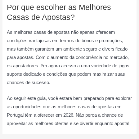
Por que escolher as Melhores
Casas de Apostas?
As melhores casas de apostas não apenas oferecem
condições vantajosas em termos de bônus e promoções,
mas também garantem um ambiente seguro e diversificado
para apostas. Com o aumento da concorrência no mercado,
os apostadores têm agora acesso a uma variedade de jogos,
suporte dedicado e condições que podem maximizar suas
chances de sucesso.
Ao seguir este guia, você estará bem preparado para explorar
as oportunidades que as melhores casas de apostas em
Portugal têm a oferecer em 2026. Não perca a chance de
aproveitar as melhores ofertas e se divertir enquanto aposta!