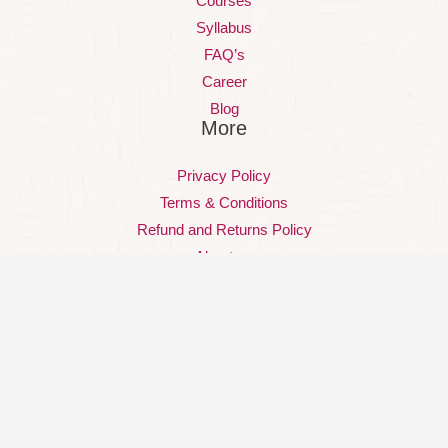
Courses
Syllabus
FAQ’s
Career
Blog
More
Privacy Policy
Terms & Conditions
Refund and Returns Policy
About us
Contact Us
0
9
1
1
4
3
Copyright © 2026 Yoga Jagriti and Naturopathy Sansthan (Governed By