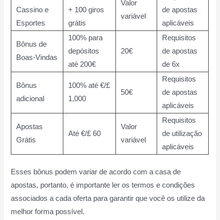
Valor
Cassino e
+ 100 giros
de apostas
variável
Esportes
grátis
aplicáveis
100% para
Requisitos
Bônus de
depósitos
20€
de apostas
Boas-Vindas
até 200€
de 6x
Requisitos
Bônus
100% até €/£
50€
de apostas
adicional
1,000
aplicáveis
Requisitos
Apostas
Valor
Até €/£ 60
de utilização
Grátis
variável
aplicáveis
Esses bônus podem variar de acordo com a casa de
apostas, portanto, é importante ler os termos e condições
associados a cada oferta para garantir que você os utilize da
melhor forma possível.