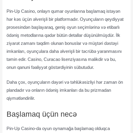
Pin-Up Casino, onlayn qumar oyunlarına başlamaq istəyən
hər kəs üçün əlverişli bir platformadır. Oyunçuların qeydiyyat
prosesindən başlayaraq, geniş oyun seçimlərinə və etibarlı
ödəniş metodlarına qədər bütün detallar düşünülmüşdür. İlk
ziyarət zamanı təqdim olunan bonuslar və müştəri dəstəyi
imkanları, oyunçulara daha əlverişli bir təcrübə yaranmasını
təmin edir. Casino, Curacao lisenziyasına malikdir və bu,
onun qanuni fəaliyyət göstərdiyinin sübutudur.
Daha çox, oyunçuların dəyəri və təhlükəsizliyi hər zaman ön
plandadır və onların ödəniş imkanları da bu prizmadan
qiymətləndirilir.
Başlamaq üçün necə
Pin-Up Casino-da oyun oynamağa başlamaq olduqca