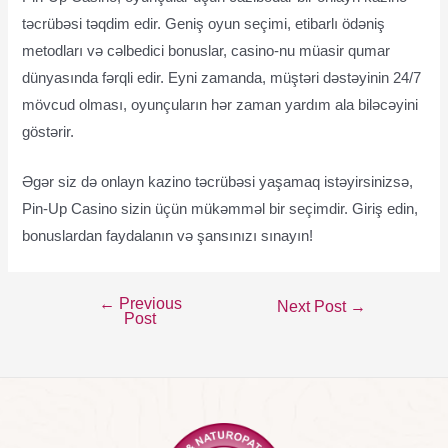
təcrübəsi təqdim edir. Geniş oyun seçimi, etibarlı ödəniş
metodları və cəlbedici bonuslar, casino-nu müasir qumar
dünyasında fərqli edir. Eyni zamanda, müştəri dəstəyinin 24/7
mövcud olması, oyunçuların hər zaman yardım ala biləcəyini
göstərir.
Əgər siz də onlayn kazino təcrübəsi yaşamaq istəyirsinizsə,
Pin-Up Casino sizin üçün mükəmməl bir seçimdir. Giriş edin,
bonuslardan faydalanın və şansınızı sınayın!
←
Previous
Next Post
→
Post