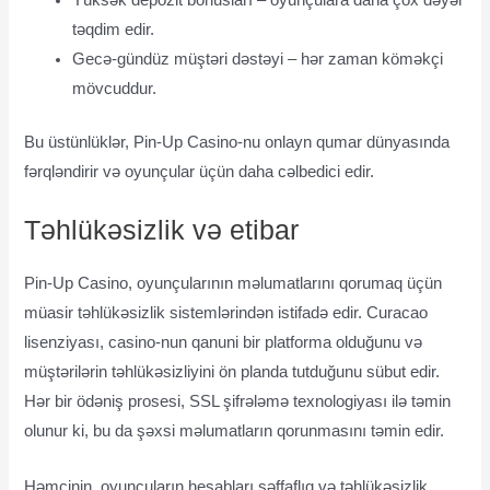
Yüksək depozit bonusları – oyunçulara daha çox dəyər
təqdim edir.
Gecə-gündüz müştəri dəstəyi – hər zaman köməkçi
mövcuddur.
Bu üstünlüklər, Pin-Up Casino-nu onlayn qumar dünyasında
fərqləndirir və oyunçular üçün daha cəlbedici edir.
Təhlükəsizlik və etibar
Pin-Up Casino, oyunçularının məlumatlarını qorumaq üçün
müasir təhlükəsizlik sistemlərindən istifadə edir. Curacao
lisenziyası, casino-nun qanuni bir platforma olduğunu və
müştərilərin təhlükəsizliyini ön planda tutduğunu sübut edir.
Hər bir ödəniş prosesi, SSL şifrələmə texnologiyası ilə təmin
olunur ki, bu da şəxsi məlumatların qorunmasını təmin edir.
Həmçinin, oyunçuların hesabları şəffaflıq və təhlükəsizlik