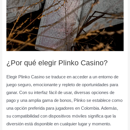
¿Por qué elegir Plinko Casino?
Elegir Plinko Casino se traduce en acceder a un entorno de
juego seguro, emocionante y repleto de oportunidades para
ganar. Con su interfaz fácil de usar, diversas opciones de
pago y una amplia gama de bonos, Plinko se establece como
una opción preferida para jugadores en Colombia. Además,
su compatibilidad con dispositivos móviles significa que la
diversión está disponible en cualquier lugar y momento.