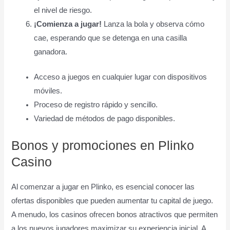
el nivel de riesgo.
¡Comienza a jugar!
Lanza la bola y observa cómo
cae, esperando que se detenga en una casilla
ganadora.
Acceso a juegos en cualquier lugar con dispositivos
móviles.
Proceso de registro rápido y sencillo.
Variedad de métodos de pago disponibles.
Bonos y promociones en Plinko
Casino
Al comenzar a jugar en Plinko, es esencial conocer las
ofertas disponibles que pueden aumentar tu capital de juego.
A menudo, los casinos ofrecen bonos atractivos que permiten
a los nuevos jugadores maximizar su experiencia inicial. A