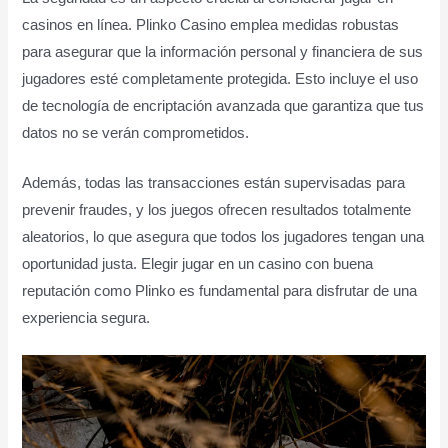
casinos en línea. Plinko Casino emplea medidas robustas
para asegurar que la información personal y financiera de sus
jugadores esté completamente protegida. Esto incluye el uso
de tecnología de encriptación avanzada que garantiza que tus
datos no se verán comprometidos.
Además, todas las transacciones están supervisadas para
prevenir fraudes, y los juegos ofrecen resultados totalmente
aleatorios, lo que asegura que todos los jugadores tengan una
oportunidad justa. Elegir jugar en un casino con buena
reputación como Plinko es fundamental para disfrutar de una
experiencia segura.