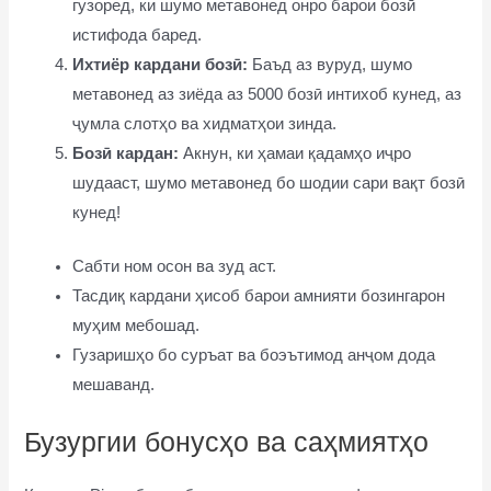
гузоред, ки шумо метавонед онро барои бозӣ
истифода баред.
Ихтиёр кардани бозӣ:
Баъд аз вуруд, шумо
метавонед аз зиёда аз 5000 бозӣ интихоб кунед, аз
ҷумла слотҳо ва хидматҳои зинда.
Бозӣ кардан:
Акнун, ки ҳамаи қадамҳо иҷро
шудааст, шумо метавонед бо шодии сари вақт бозӣ
кунед!
Сабти ном осон ва зуд аст.
Тасдиқ кардани ҳисоб барои амнияти бозингарон
муҳим мебошад.
Гузаришҳо бо суръат ва боэътимод анҷом дода
мешаванд.
Бузургии бонусҳо ва саҳмиятҳо