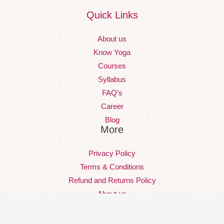
Quick Links
About us
Know Yoga
Courses
Syllabus
FAQ’s
Career
Blog
More
Privacy Policy
Terms & Conditions
Refund and Returns Policy
About us
Contact Us