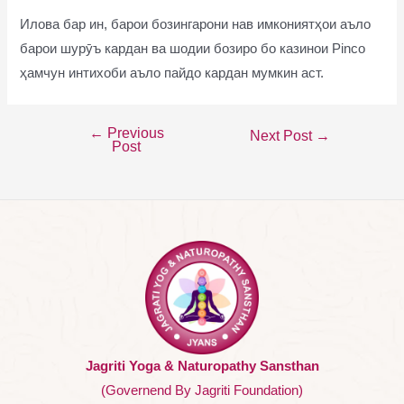
Илова бар ин, барои бозингарони нав имкониятҳои аъло
барои шурӯъ кардан ва шодии бозиро бо казинои Pinco
ҳамчун интихоби аъло пайдо кардан мумкин аст.
←
Previous
Next Post
→
Post
Jagriti Yoga & Naturopathy Sansthan
(Governend By Jagriti Foundation)