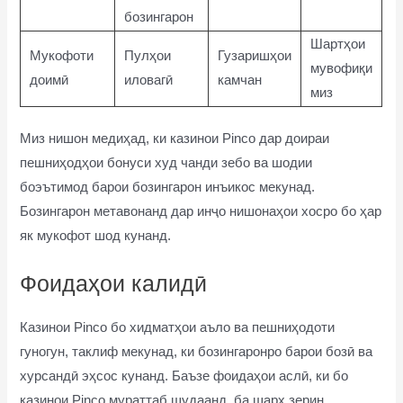
бозингарон
Шартҳои
Мукофоти
Пулҳои
Гузаришҳои
мувофиқи
доимӣ
иловагӣ
камчан
миз
Миз нишон медиҳад, ки казинои Pinco дар доираи
пешниҳодҳои бонуси худ чанди зебо ва шодии
боэътимод барои бозингарон инъикос мекунад.
Бозингарон метавонанд дар инҷо нишонаҳои хосро бо ҳар
як мукофот шод кунанд.
Фоидаҳои калидӣ
Казинои Pinco бо хидматҳои аъло ва пешниҳодоти
гуногун, таклиф мекунад, ки бозингаронро барои бозӣ ва
хурсандӣ эҳсос кунанд. Баъзе фоидаҳои аслӣ, ки бо
казинои Pinco мураттаб шудаанд, ба шарҳ зерин