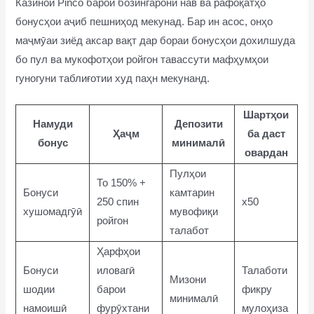
Казинои Pinco барои бозингарони нав ва рафоқатҳо
бонусҳои аҷиб пешниҳод мекунад. Бар ин асос, онҳо
маҷмӯаи зиёд аксар вақт дар бораи бонусҳои дохилшуда
бо пул ва мукофотҳои ройгон тавассути мафҳумҳои
гуногуни таблиғотии худ паҳн мекунанд.
Шартҳои
Намуди
Депозити
Ҳаҷм
ба даст
бонус
минималӣ
овардан
Пулҳои
То 150% +
Бонуси
камтарин
250 спин
x50
хушомадгӯӣ
мувофиқи
ройгон
талабот
Ҳарфҳои
Бонуси
иловагӣ
Талаботи
Мизони
шодии
барои
фикру
минималӣ
намоишӣ
фурӯхтани
мулоҳиза