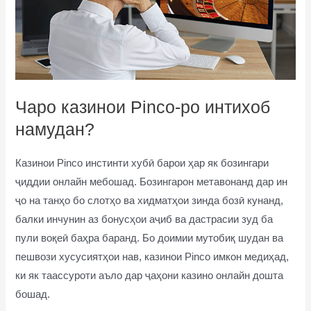
Чаро казинои Pinco-ро интихоб
намудан?
Казинои Pinco инстинти хубӣ барои ҳар як бозингари
ҷиддии онлайн мебошад. Бозингарон метавонанд дар ин
ҷо на танҳо бо слотҳо ва хидматҳои зинда бозӣ кунанд,
балки инчунин аз бонусҳои аҷиб ва дастрасии зуд ба
пули воқеӣ баҳра баранд. Бо доимии мутобиқ шудан ва
пешвози хусусиятҳои нав, казинои Pinco имкон медиҳад,
ки як таассуроти аъло дар ҷаҳони казино онлайн дошта
бошад.