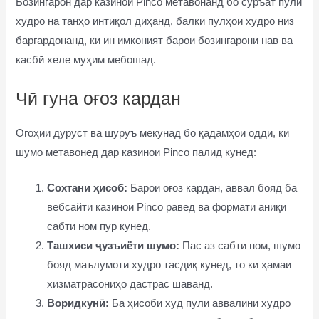
Бозингарон дар казинои Pinco метавонанд бо суръат пули
худро на танҳо интиқол диҳанд, балки пулҳои худро низ
баргардонанд, ки ин имконият барои бозингарони нав ва
касбӣ хеле муҳим мебошад.
Чӣ гуна оғоз кардан
Огоҳии дуруст ва шуруъ мекунад бо қадамҳои оддӣ, ки
шумо метавонед дар казинои Pinco палид кунед:
Сохтани ҳисоб:
Барои оғоз кардан, аввал бояд ба
вебсайти казинои Pinco равед ва формати аниқи
сабти ном пур кунед.
Ташхиси ҷузъиёти шумо:
Пас аз сабти ном, шумо
бояд маълумоти худро тасдиқ кунед, то ки ҳамаи
хизматрасониҳо дастрас шаванд.
Воридкунӣ:
Ба ҳисоби худ пули аввалини худро