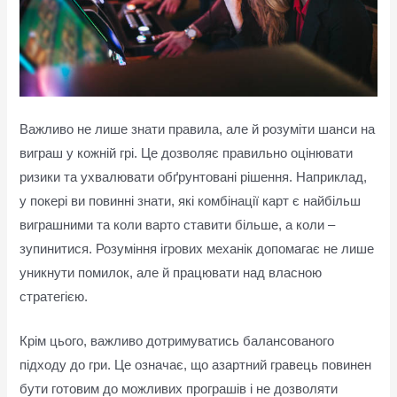
Важливо не лише знати правила, але й розуміти шанси на
виграш у кожній грі. Це дозволяє правильно оцінювати
ризики та ухвалювати обґрунтовані рішення. Наприклад,
у покері ви повинні знати, які комбінації карт є найбільш
виграшними та коли варто ставити більше, а коли –
зупинитися. Розуміння ігрових механік допомагає не лише
уникнути помилок, але й працювати над власною
стратегією.
Крім цього, важливо дотримуватись балансованого
підходу до гри. Це означає, що азартний гравець повинен
бути готовим до можливих програшів і не дозволяти