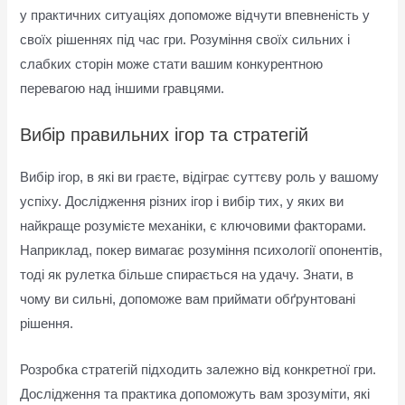
у практичних ситуаціях допоможе відчути впевненість у
своїх рішеннях під час гри. Розуміння своїх сильних і
слабких сторін може стати вашим конкурентною
перевагою над іншими гравцями.
Вибір правильних ігор та стратегій
Вибір ігор, в які ви граєте, відіграє суттєву роль у вашому
успіху. Дослідження різних ігор і вибір тих, у яких ви
найкраще розумієте механіки, є ключовими факторами.
Наприклад, покер вимагає розуміння психології опонентів,
тоді як рулетка більше спирається на удачу. Знати, в
чому ви сильні, допоможе вам приймати обґрунтовані
рішення.
Розробка стратегій підходить залежно від конкретної гри.
Дослідження та практика допоможуть вам зрозуміти, які