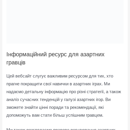
Інформаційний ресурс для азартних
гравців
Цей вебсайт слугує важливим ресурсом для тих, хто
прагне покращити свої навички в азартних іграх. Ми
надаємо детальну інформацію про різні стратегії, а також
аналіз сучасних тенденцій у галузі азартних ігор. Ви
зможете знайти цінні поради та рекомендації, які
допоможуть вам стати більш успішним гравцем.
Ми також розглядаємо правове регулювання азартних