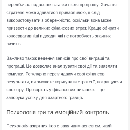
передбачає подвоєння ставки після програшу. Хоча ця
стратегія може здаватися привабливою, її слід
використовувати з обережністю, оскільки вона може
призвести до великих фінансових втрат. Краще обирати
консервативніші підходи, які не потребують значних
ризиків.
Важливо також ведення записів про свої виграші та
програші. Це дозволяє аналізувати свої дії та виявляти
помилки. Регулярно переглядаючи свої фінансові
результати, ви зможете коригувати стратегії, покращуючи
свою гру. Прозорість у фінансових питаннях – це
запорука успіху для азартного гравця.
Психологія гри та емоційний контроль
Психологія азартних ігор є важливим аспектом, який