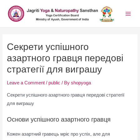
Секрети успішного
азартного гравця передові
стратегії для виграшу
Leave a Comment
/
public
/ By
shopyoga
Секрети успішного азартного гравця передові стратегії
для виграшу
Основи успішного азартного гравця
Кожен азартний гравець мріє про успіх, але для