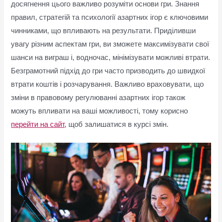
досягнення цього важливо розуміти основи гри. Знання
правил, стратегій та психології азартних ігор є ключовими
чинниками, що впливають на результати. Приділивши
увагу різним аспектам гри, ви зможете максимізувати свої
шанси на виграш і, водночас, мінімізувати можливі втрати.
Безграмотний підхід до гри часто призводить до швидкої
втрати коштів і розчарування. Важливо враховувати, що
зміни в правовому регулюванні азартних ігор також
можуть впливати на ваші можливості, тому корисно
перейти на сайт
, щоб залишатися в курсі змін.