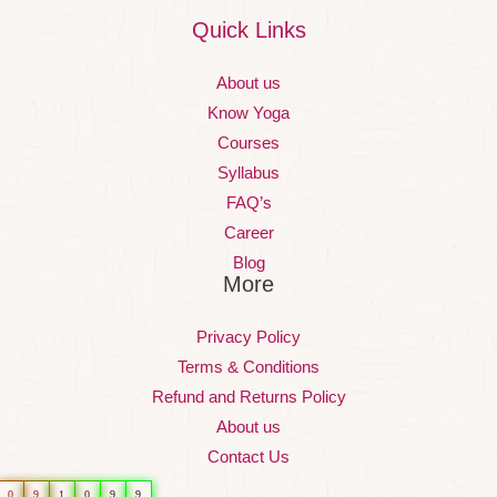
Quick Links
About us
Know Yoga
Courses
Syllabus
FAQ’s
Career
Blog
More
Privacy Policy
Terms & Conditions
Refund and Returns Policy
About us
Contact Us
0
9
1
0
9
9