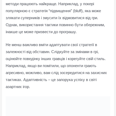
методи працюють найкраще. Наприклад, у покері
популярною є стратегія “підвищення” (bluff), яка може
злякати суперників і змусити їх відмовитися від гри.
Однак, використання тактики повинно бути обережним,
інакше це може призвести до програшу.
Не менш важливо вміти адаптувати свої стратегії в
залежності від обставин. Слідкуйте за змінами в грі,
оцінюйте поведінку інших гравців і корегуйте свій стиль.
Наприклад, якщо ви помітили, що опоненти грають
агресивно, можливо, вам слід зосередитися на захисних
тактиках. Адаптивність – це запорука успіху в світі
азартних ігор.