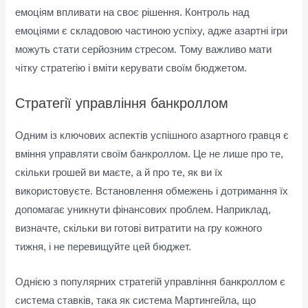
емоціям впливати на своє рішення. Контроль над
емоціями є складовою частиною успіху, адже азартні ігри
можуть стати серйозним стресом. Тому важливо мати
чітку стратегію і вміти керувати своїм бюджетом.
Стратегії управління банкроллом
Одним із ключових аспектів успішного азартного гравця є
вміння управляти своїм банкроллом. Це не лише про те,
скільки грошей ви маєте, а й про те, як ви їх
використовуєте. Встановлення обмежень і дотримання їх
допомагає уникнути фінансових проблем. Наприклад,
визначте, скільки ви готові витратити на гру кожного
тижня, і не перевищуйте цей бюджет.
Однією з популярних стратегій управління банкроллом є
система ставків, така як система Мартингейла, що