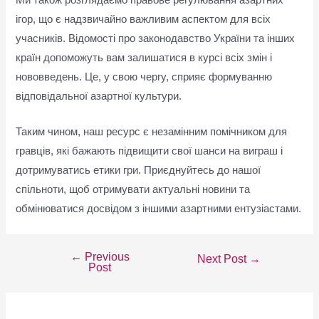
ігор, що є надзвичайно важливим аспектом для всіх
учасників. Відомості про законодавство України та інших
країн допоможуть вам залишатися в курсі всіх змін і
нововведень. Це, у свою чергу, сприяє формуванню
відповідальної азартної культури.
Таким чином, наш ресурс є незамінним помічником для
гравців, які бажають підвищити свої шанси на виграш і
дотримуватись етики гри. Приєднуйтесь до нашої
спільноти, щоб отримувати актуальні новини та
обмінюватися досвідом з іншими азартними ентузіастами.
←
Previous
Next Post
→
Post