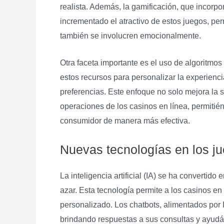
realista. Además, la gamificación, que incorp
incrementado el atractivo de estos juegos, pe
también se involucren emocionalmente.
Otra faceta importante es el uso de algoritmos 
estos recursos para personalizar la experienc
preferencias. Este enfoque no solo mejora la s
operaciones de los casinos en línea, permitié
consumidor de manera más efectiva.
Nuevas tecnologías en los j
La inteligencia artificial (IA) se ha converti
azar. Esta tecnología permite a los casinos en l
personalizado. Los chatbots, alimentados por I
brindando respuestas a sus consultas y ayudá