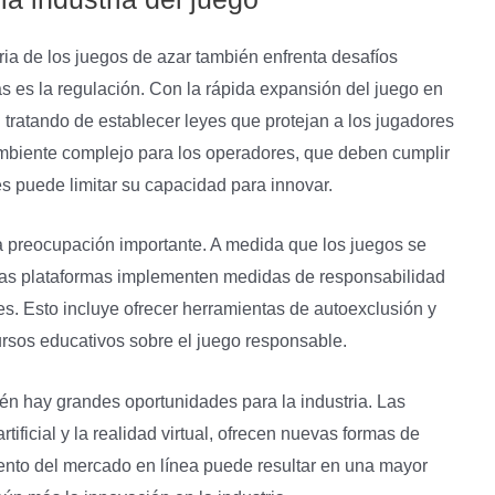
ria de los juegos de azar también enfrenta desafíos
as es la regulación. Con la rápida expansión del juego en
n tratando de establecer leyes que protejan a los jugadores
 ambiente complejo para los operadores, que deben cumplir
s puede limitar su capacidad para innovar.
a preocupación importante. A medida que los juegos se
las plataformas implementen medidas de responsabilidad
es. Esto incluye ofrecer herramientas de autoexclusión y
ursos educativos sobre el juego responsable.
én hay grandes oportunidades para la industria. Las
tificial y la realidad virtual, ofrecen nuevas formas de
iento del mercado en línea puede resultar en una mayor