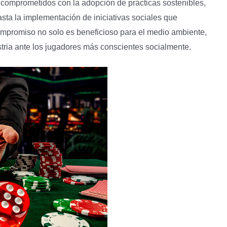
 comprometidos con la adopción de prácticas sostenibles,
sta la implementación de iniciativas sociales que
ompromiso no solo es beneficioso para el medio ambiente,
tria ante los jugadores más conscientes socialmente.