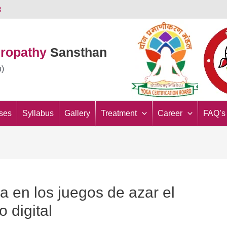
3
uropathy
Sansthan
n)
ses
Syllabus
Gallery
Treatment
Career
FAQ’s
a en los juegos de azar el
o digital