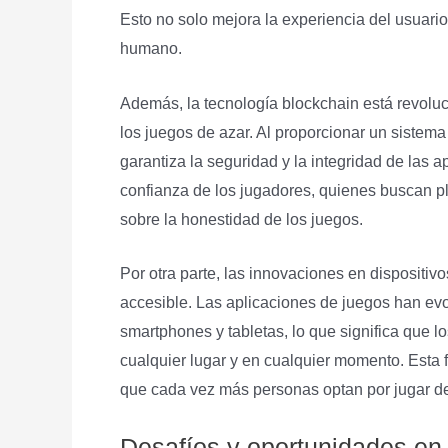
Esto no solo mejora la experiencia del usuario
humano.
Además, la tecnología blockchain está revoluc
los juegos de azar. Al proporcionar un sistema
garantiza la seguridad y la integridad de las 
confianza de los jugadores, quienes buscan p
sobre la honestidad de los juegos.
Por otra parte, las innovaciones en dispositi
accesible. Las aplicaciones de juegos han ev
smartphones y tabletas, lo que significa que l
cualquier lugar y en cualquier momento. Esta fl
que cada vez más personas optan por jugar de
Desafíos y oportunidades en l