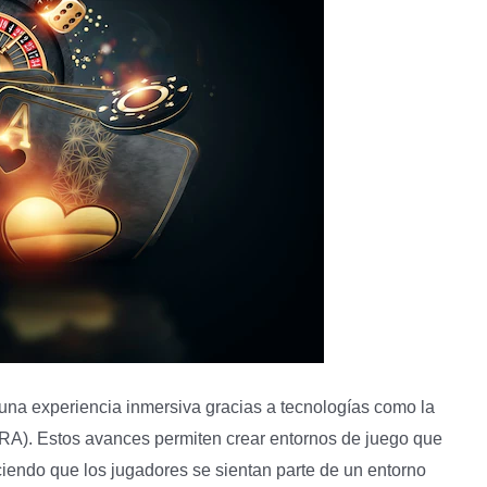
 una experiencia inmersiva gracias a tecnologías como la
 (RA). Estos avances permiten crear entornos de juego que
ciendo que los jugadores se sientan parte de un entorno