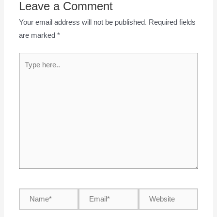
Leave a Comment
Your email address will not be published.
Required fields
are marked
*