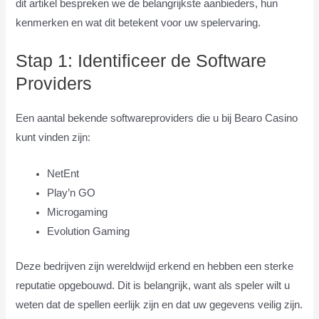
dit artikel bespreken we de belangrijkste aanbieders, hun
kenmerken en wat dit betekent voor uw spelervaring.
Stap 1: Identificeer de Software
Providers
Een aantal bekende softwareproviders die u bij Bearo Casino
kunt vinden zijn:
NetEnt
Play’n GO
Microgaming
Evolution Gaming
Deze bedrijven zijn wereldwijd erkend en hebben een sterke
reputatie opgebouwd. Dit is belangrijk, want als speler wilt u
weten dat de spellen eerlijk zijn en dat uw gegevens veilig zijn.